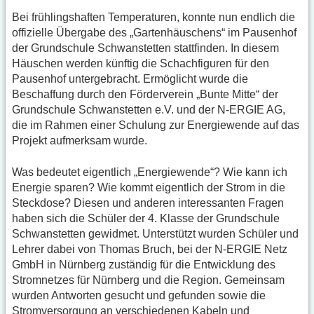
Bei frühlingshaften Temperaturen, konnte nun endlich die
offizielle Übergabe des „Gartenhäuschens“ im Pausenhof
der Grundschule Schwanstetten stattfinden. In diesem
Häuschen werden künftig die Schachfiguren für den
Pausenhof untergebracht. Ermöglicht wurde die
Beschaffung durch den Förderverein „Bunte Mitte“ der
Grundschule Schwanstetten e.V. und der N-ERGIE AG,
die im Rahmen einer Schulung zur Energiewende auf das
Projekt aufmerksam wurde.
Was bedeutet eigentlich „Energiewende“? Wie kann ich
Energie sparen? Wie kommt eigentlich der Strom in die
Steckdose? Diesen und anderen interessanten Fragen
haben sich die Schüler der 4. Klasse der Grundschule
Schwanstetten gewidmet. Unterstützt wurden Schüler und
Lehrer dabei von Thomas Bruch, bei der N-ERGIE Netz
GmbH in Nürnberg zuständig für die Entwicklung des
Stromnetzes für Nürnberg und die Region. Gemeinsam
wurden Antworten gesucht und gefunden sowie die
Stromversorgung an verschiedenen Kabeln und