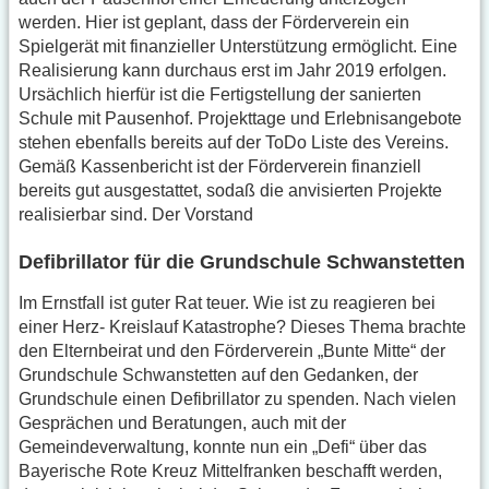
werden. Hier ist geplant, dass der Förderverein ein
Spielgerät mit finanzieller Unterstützung ermöglicht. Eine
Realisierung kann durchaus erst im Jahr 2019 erfolgen.
Ursächlich hierfür ist die Fertigstellung der sanierten
Schule mit Pausenhof. Projekttage und Erlebnisangebote
stehen ebenfalls bereits auf der ToDo Liste des Vereins.
Gemäß Kassenbericht ist der Förderverein finanziell
bereits gut ausgestattet, sodaß die anvisierten Projekte
realisierbar sind. Der Vorstand
Defibrillator für die Grundschule Schwanstetten
Im Ernstfall ist guter Rat teuer. Wie ist zu reagieren bei
einer Herz- Kreislauf Katastrophe? Dieses Thema brachte
den Elternbeirat und den Förderverein „Bunte Mitte“ der
Grundschule Schwanstetten auf den Gedanken, der
Grundschule einen Defibrillator zu spenden. Nach vielen
Gesprächen und Beratungen, auch mit der
Gemeindeverwaltung, konnte nun ein „Defi“ über das
Bayerische Rote Kreuz Mittelfranken beschafft werden,