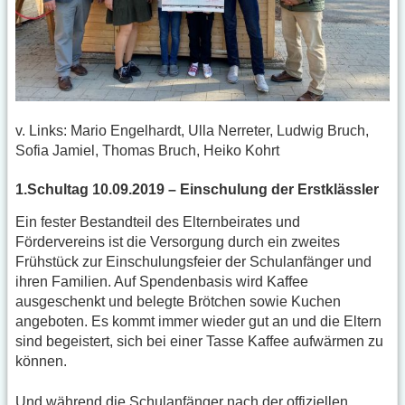
v. Links: Mario Engelhardt, Ulla Nerreter, Ludwig Bruch,
Sofia Jamiel, Thomas Bruch, Heiko Kohrt
1.Schultag 10.09.2019 – Einschulung der Erstklässler
Ein fester Bestandteil des Elternbeirates und
Fördervereins ist die Versorgung durch ein zweites
Frühstück zur Einschulungsfeier der Schulanfänger und
ihren Familien. Auf Spendenbasis wird Kaffee
ausgeschenkt und belegte Brötchen sowie Kuchen
angeboten. Es kommt immer wieder gut an und die Eltern
sind begeistert, sich bei einer Tasse Kaffee aufwärmen zu
können.
Und während die Schulanfänger nach der offiziellen