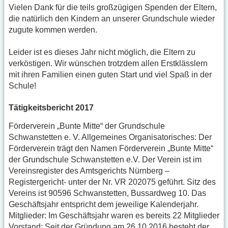
Vielen Dank für die teils großzügigen Spenden der Eltern,
die natürlich den Kindern an unserer Grundschule wieder
zugute kommen werden.
Leider ist es dieses Jahr nicht möglich, die Eltern zu
verköstigen. Wir wünschen trotzdem allen Erstklässlern
mit ihren Familien einen guten Start und viel Spaß in der
Schule!
Tätigkeitsbericht 2017
Förderverein „Bunte Mitte“ der Grundschule
Schwanstetten e. V. Allgemeines Organisatorisches: Der
Förderverein trägt den Namen Förderverein „Bunte Mitte“
der Grundschule Schwanstetten e.V. Der Verein ist im
Vereinsregister des Amtsgerichts Nürnberg –
Registergericht- unter der Nr. VR 202075 geführt. Sitz des
Vereins ist 90596 Schwanstetten, Bussardweg 10. Das
Geschäftsjahr entspricht dem jeweilige Kalenderjahr.
Mitglieder: Im Geschäftsjahr waren es bereits 22 Mitglieder
Vorstand: Seit der Gründung am 26.10.2016 besteht der