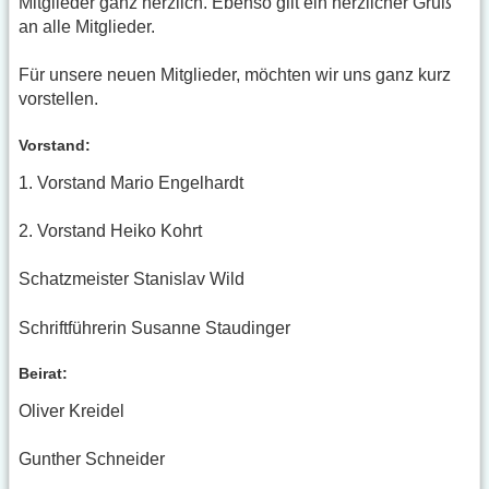
Mitglieder ganz herzlich. Ebenso gilt ein herzlicher Gruß
an alle Mitglieder.
Für unsere neuen Mitglieder, möchten wir uns ganz kurz
vorstellen.
Vorstand:
1. Vorstand Mario Engelhardt
2. Vorstand Heiko Kohrt
Schatzmeister Stanislav Wild
Schriftführerin Susanne Staudinger
Beirat:
Oliver Kreidel
Gunther Schneider