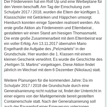
Der Förderverein hat ein Roll Up und eine Werbeplane für
den Verein beschafft. Am Tag der Einschulung zum
Schuljahr 2017 / 2018, wurden die Eltern der künftigen 1.
Klassschüler mit Getränken und Häppchen umsorgt.
Hierdurch konnten einige Spenden realisiert werden. Als
erste große Aktion als Förderverein und Elternbeirat ,
gestalteten wir einen Stand am hiesigen Thomasmarkt.
Die erste große Zusammenarbeit mit dem Elternbeirat war
ein voller Erfolg. Am 13.11.2017 übernahm Mario
Engelhardt die Aufgabe des „Pelzmärtels“ in der
Grundschule. Hier wurden die 1. Klassen mit einem
kleinen Geschenk verwöhnt. Es wurde die Geschichte des
„Heiligen St. Martins“ vorgetragen. Diese Aktion findet
jährlich im Wechsel mit dem 6 Dezember (Nikolaus) statt.
Weitere Planungen für die kommenden Jahre: Da im
Schuljahr 2017 / 2018 die Grundschule durch eine
Generalsanierung nicht nutzbar ist, findet der Unterricht in
einer eigens von der Marktgemeinde bereit gestellten
Containerschule statt. Nach der Generalsanierung soll
auch der Pausenhof einer Erneuerung unterzogen