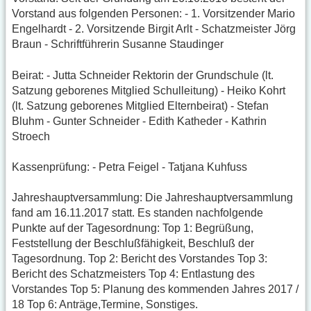
Vorstand aus folgenden Personen: - 1. Vorsitzender Mario
Engelhardt - 2. Vorsitzende Birgit Arlt - Schatzmeister Jörg
Braun - Schriftführerin Susanne Staudinger
Beirat: - Jutta Schneider Rektorin der Grundschule (lt.
Satzung geborenes Mitglied Schulleitung) - Heiko Kohrt
(lt. Satzung geborenes Mitglied Elternbeirat) - Stefan
Bluhm - Gunter Schneider - Edith Katheder - Kathrin
Stroech
Kassenprüfung: - Petra Feigel - Tatjana Kuhfuss
Jahreshauptversammlung: Die Jahreshauptversammlung
fand am 16.11.2017 statt. Es standen nachfolgende
Punkte auf der Tagesordnung: Top 1: Begrüßung,
Feststellung der Beschlußfähigkeit, Beschluß der
Tagesordnung. Top 2: Bericht des Vorstandes Top 3:
Bericht des Schatzmeisters Top 4: Entlastung des
Vorstandes Top 5: Planung des kommenden Jahres 2017 /
18 Top 6: Anträge,Termine, Sonstiges.