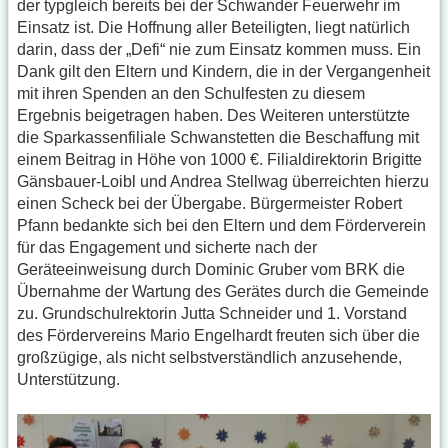
der typgleich bereits bei der Schwander Feuerwehr im
Einsatz ist. Die Hoffnung aller Beteiligten, liegt natürlich
darin, dass der „Defi“ nie zum Einsatz kommen muss. Ein
Dank gilt den Eltern und Kindern, die in der Vergangenheit
mit ihren Spenden an den Schulfesten zu diesem
Ergebnis beigetragen haben. Des Weiteren unterstützte
die Sparkassenfiliale Schwanstetten die Beschaffung mit
einem Beitrag in Höhe von 1000 €. Filialdirektorin Brigitte
Gänsbauer-Loibl und Andrea Stellwag überreichten hierzu
einen Scheck bei der Übergabe. Bürgermeister Robert
Pfann bedankte sich bei den Eltern und dem Förderverein
für das Engagement und sicherte nach der
Geräteeinweisung durch Dominic Gruber vom BRK die
Übernahme der Wartung des Gerätes durch die Gemeinde
zu. Grundschulrektorin Jutta Schneider und 1. Vorstand
des Fördervereins Mario Engelhardt freuten sich über die
großzügige, als nicht selbstverständlich anzusehende,
Unterstützung.