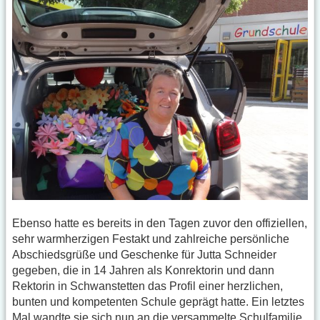
Ebenso hatte es bereits in den Tagen zuvor den offiziellen,
sehr warmherzigen Festakt und zahlreiche persönliche
Abschiedsgrüße und Geschenke für Jutta Schneider
gegeben, die in 14 Jahren als Konrektorin und dann
Rektorin in Schwanstetten das Profil einer herzlichen,
bunten und kompetenten Schule geprägt hatte. Ein letztes
Mal wandte sie sich nun an die versammelte Schulfamilie