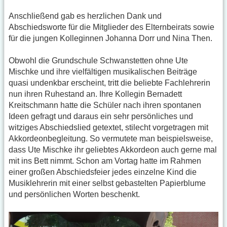
Anschließend gab es herzlichen Dank und
Abschiedsworte für die Mitglieder des Elternbeirats sowie
für die jungen Kolleginnen Johanna Dorr und Nina Then.
Obwohl die Grundschule Schwanstetten ohne Ute
Mischke und ihre vielfältigen musikalischen Beiträge
quasi undenkbar erscheint, tritt die beliebte Fachlehrerin
nun ihren Ruhestand an. Ihre Kollegin Bernadett
Kreitschmann hatte die Schüler nach ihren spontanen
Ideen gefragt und daraus ein sehr persönliches und
witziges Abschiedslied getextet, stilecht vorgetragen mit
Akkordeonbegleitung. So vermutete man beispielsweise,
dass Ute Mischke ihr geliebtes Akkordeon auch gerne mal
mit ins Bett nimmt. Schon am Vortag hatte im Rahmen
einer großen Abschiedsfeier jedes einzelne Kind die
Musiklehrerin mit einer selbst gebastelten Papierblume
und persönlichen Worten beschenkt.