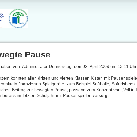
wegte Pause
ieben von: Administrator Donnerstag, den 02. April 2009 um 13:11 Uhr
rzem konnten allen dritten und vierten Klassen Kisten mit Pausenspiel
nmitteln finanzierten Spielgeräte, zum Beispiel Softbälle, Softfrisbees, 
lichen Beitrag zur bewegten Pause, passend zum Konzept von „Voll in 
 bereits im letzten Schuljahr mit Pausenspielen versorgt.