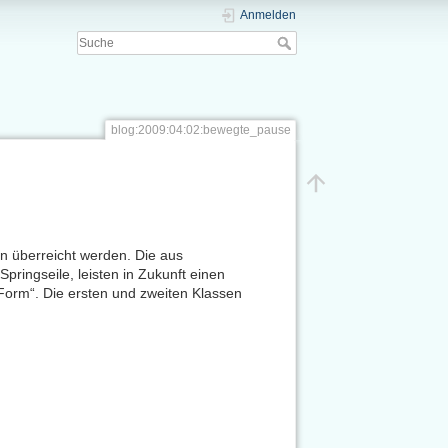
Anmelden
blog:2009:04:02:bewegte_pause
en überreicht werden. Die aus
Springseile, leisten in Zukunft einen
Form“. Die ersten und zweiten Klassen